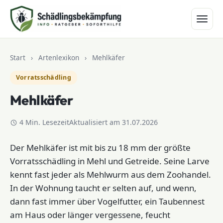
Zum Inhalt springen
Start
›
Artenlexikon
›
Mehlkäfer
Vorratsschädling
Mehlkäfer
4 Min. Lesezeit
Aktualisiert am 31.07.2026
Der Mehlkäfer ist mit bis zu 18 mm der größte
Vorratsschädling in Mehl und Getreide. Seine Larve
kennt fast jeder als Mehlwurm aus dem Zoohandel.
In der Wohnung taucht er selten auf, und wenn,
dann fast immer über Vogelfutter, ein Taubennest
am Haus oder länger vergessene, feucht