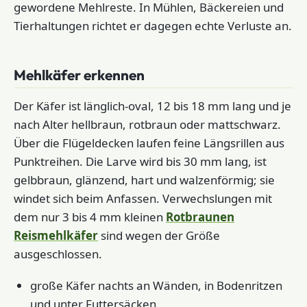
gewordene Mehlreste. In Mühlen, Bäckereien und
Tierhaltungen richtet er dagegen echte Verluste an.
Mehlkäfer erkennen
Der Käfer ist länglich-oval, 12 bis 18 mm lang und je
nach Alter hellbraun, rotbraun oder mattschwarz.
Über die Flügeldecken laufen feine Längsrillen aus
Punktreihen. Die Larve wird bis 30 mm lang, ist
gelbbraun, glänzend, hart und walzenförmig; sie
windet sich beim Anfassen. Verwechslungen mit
dem nur 3 bis 4 mm kleinen
Rotbraunen
Reismehlkäfer
sind wegen der Größe
ausgeschlossen.
große Käfer nachts an Wänden, in Bodenritzen
und unter Futtersäcken