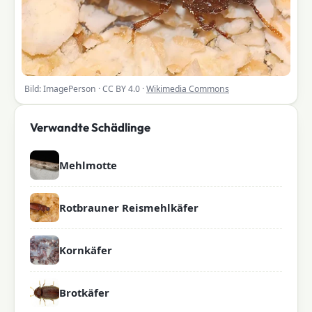
Bild: ImagePerson · CC BY 4.0 ·
Wikimedia Commons
Verwandte Schädlinge
Mehlmotte
Rotbrauner Reismehlkäfer
Kornkäfer
Brotkäfer