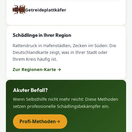
Getreideplattkäfer
Schädlinge in Ihrer Region
Rattendruck in Hafenstädten, Zecken im Süden: Die
Deutschlandkarte zeigt, was in Ihrer Stadt oder
Ihrem Kreis häufig ist.
Zur Regionen-Karte
→
Akuter Befall?
Wenn Selbsthilfe nicht mehr reicht: Diese Methoden
setzen professionelle Schädlingsbekämpfer ein.
Profi-Methoden