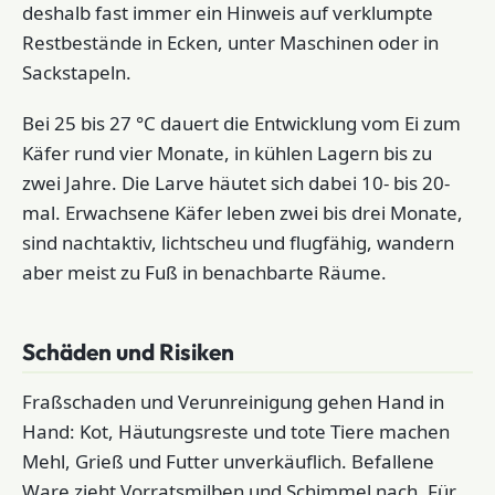
deshalb fast immer ein Hinweis auf verklumpte
Restbestände in Ecken, unter Maschinen oder in
Sackstapeln.
Bei 25 bis 27 °C dauert die Entwicklung vom Ei zum
Käfer rund vier Monate, in kühlen Lagern bis zu
zwei Jahre. Die Larve häutet sich dabei 10- bis 20-
mal. Erwachsene Käfer leben zwei bis drei Monate,
sind nachtaktiv, lichtscheu und flugfähig, wandern
aber meist zu Fuß in benachbarte Räume.
Schäden und Risiken
Fraßschaden und Verunreinigung gehen Hand in
Hand: Kot, Häutungsreste und tote Tiere machen
Mehl, Grieß und Futter unverkäuflich. Befallene
Ware zieht Vorratsmilben und Schimmel nach. Für