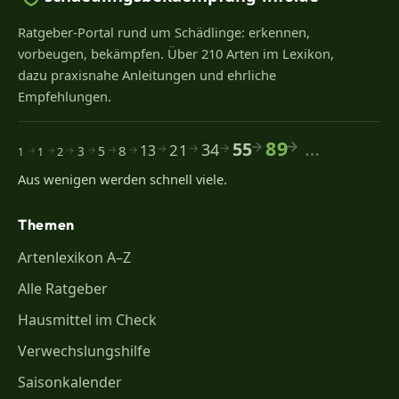
Ratgeber-Portal rund um Schädlinge: erkennen,
vorbeugen, bekämpfen. Über 210 Arten im Lexikon,
dazu praxisnahe Anleitungen und ehrliche
Empfehlungen.
89
…
55
34
21
13
8
5
2
3
1
1
Aus wenigen werden schnell viele.
Themen
Artenlexikon A–Z
Alle Ratgeber
Hausmittel im Check
Verwechslungshilfe
Saisonkalender