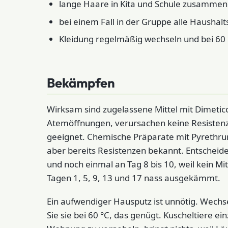
lange Haare in Kita und Schule zusamme
bei einem Fall in der Gruppe alle Hausha
Kleidung regelmäßig wechseln und bei 60 
Bekämpfen
Wirksam sind zugelassene Mittel mit Dimeticon
Atemöffnungen, verursachen keine Resistenz
geeignet. Chemische Präparate mit Pyrethrum
aber bereits Resistenzen bekannt. Entscheide
und noch einmal an Tag 8 bis 10, weil kein Mit
Tagen 1, 5, 9, 13 und 17 nass ausgekämmt.
Ein aufwendiger Hausputz ist unnötig. Wech
Sie sie bei 60 °C, das genügt. Kuscheltiere e