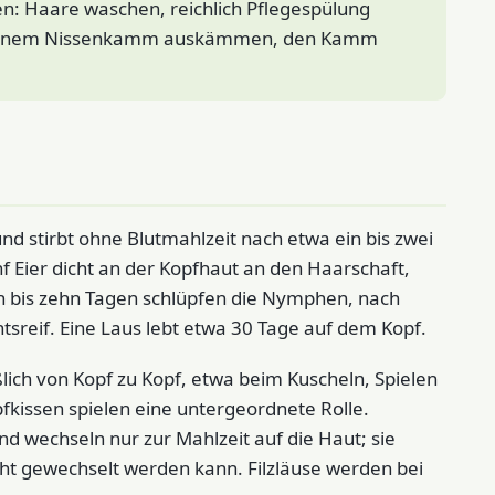
n: Haare waschen, reichlich Pflegespülung
it einem Nissenkamm auskämmen, den Kamm
 und stirbt ohne Blutmahlzeit nach etwa ein bis zwei
nf Eier dicht an der Kopfhaut an den Haarschaft,
n bis zehn Tagen schlüpfen die Nymphen, nach
htsreif. Eine Laus lebt etwa 30 Tage auf dem Kopf.
ich von Kopf zu Kopf, etwa beim Kuscheln, Spielen
kissen spielen eine untergeordnete Rolle.
nd wechseln nur zur Mahlzeit auf die Haut; sie
cht gewechselt werden kann. Filzläuse werden bei