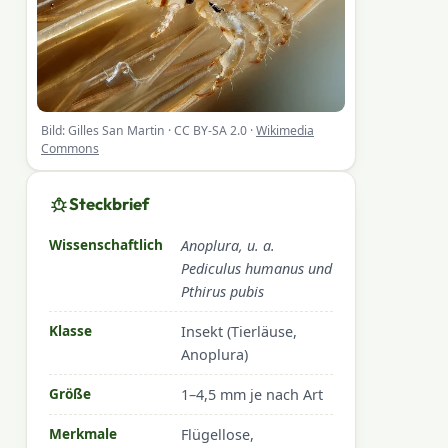
Bild: Gilles San Martin · CC BY-SA 2.0 ·
Wikimedia
Commons
Steckbrief
Wissenschaftlich
Anoplura, u. a.
Pediculus humanus und
Pthirus pubis
Klasse
Insekt (Tierläuse,
Anoplura)
Größe
1–4,5 mm je nach Art
Merkmale
Flügellose,