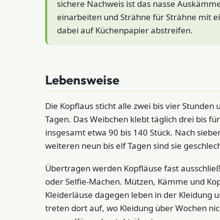
sichere Nachweis ist das nasse Auskämme
einarbeiten und Strähne für Strähne m
dabei auf Küchenpapier abstreifen.
Lebensweise
Die Kopflaus sticht alle zwei bis vier Stunden
Tagen. Das Weibchen klebt täglich drei bis fü
insgesamt etwa 90 bis 140 Stück. Nach siebe
weiteren neun bis elf Tagen sind sie geschlec
Übertragen werden Kopfläuse fast ausschließl
oder Selfie-Machen. Mützen, Kämme und Kopf
Kleiderläuse dagegen leben in der Kleidung u
treten dort auf, wo Kleidung über Wochen ni