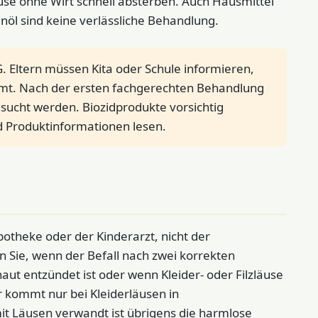
use ohne Wirt schnell absterben. Auch Hausmittel
nöl sind keine verlässliche Behandlung.
SG. Eltern müssen Kita oder Schule informieren,
mt. Nach der ersten fachgerechten Behandlung
esucht werden. Biozidprodukte vorsichtig
d Produktinformationen lesen.
potheke oder der Kinderarzt, nicht der
n Sie, wenn der Befall nach zwei korrekten
ut entzündet ist oder wenn Kleider- oder Filzläuse
r kommt nur bei Kleiderläusen in
it Läusen verwandt ist übrigens die harmlose