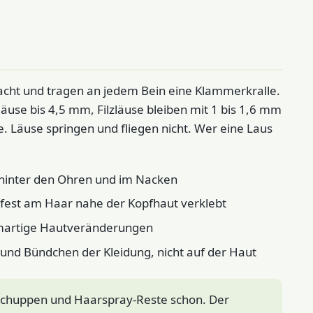
flacht und tragen an jedem Bein eine Klammerkralle.
äuse bis 4,5 mm, Filzläuse bleiben mit 1 bis 1,6 mm
e. Läuse springen und fliegen nicht. Wer eine Laus
m hinter den Ohren und im Nacken
 fest am Haar nahe der Kopfhaut verklebt
emartige Hautveränderungen
n und Bündchen der Kleidung, nicht auf der Haut
, Schuppen und Haarspray-Reste schon. Der