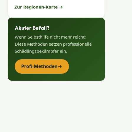
Zur Regionen-Karte
→
Akuter Befall?
Wenn Selbsthilfe nicht mehr reicht:
Diese Methoden setzen professionelle
Schädlingsbekämpfer ein.
Profi-Methoden