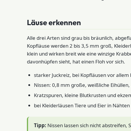
Läuse erkennen
Alle drei Arten sind grau bis bräunlich, abge
Kopfläuse werden 2 bis 3,5 mm groß, Kleiderl
klein und wirken breit wie eine winzige Krabb
davonhüpfen sieht, hat einen Floh vor sich.
starker Juckreiz, bei Kopfläusen vor alle
Nissen: 0,8 mm große, weißliche Eihüllen,
Kratzspuren, kleine Blutkrusten und ekz
bei Kleiderläusen Tiere und Eier in Nähte
Tipp:
Nissen lassen sich nicht abstreifen