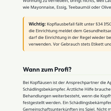
Wohnung zu vernebeln, bringt nichts, weil Lä
wie Mayonnaise, Essig, Teebaumöl oder Olive
Wichtig:
Kopflausbefall fällt unter §34 If
die Einrichtung meldet dem Gesundheitsa
darf die Einrichtung in der Regel wieder b
verwenden. Vor Gebrauch stets Etikett un
Wann zum Profi?
Bei Kopfläusen ist der Ansprechpartner die A
Schädlingsbekämpfer. Ärztliche Hilfe brauche
Behandlungen weiterbesteht, wenn die Kopfha
festgestellt werden. Ein Schädlingsbekämpfe
Gemeinschaftsunterkünften ins Spiel. Nicht m