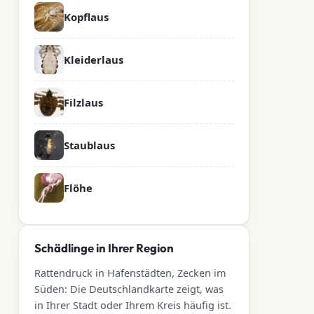
Kopflaus
Kleiderlaus
Filzlaus
Staublaus
Flöhe
Schädlinge in Ihrer Region
Rattendruck in Hafenstädten, Zecken im
Süden: Die Deutschlandkarte zeigt, was
in Ihrer Stadt oder Ihrem Kreis häufig ist.