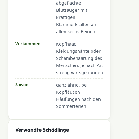
abgeflachte
Blutsauger mit
kräftigen
Klammerkrallen an
allen sechs Beinen.
Vorkommen
Kopfhaar,
Kleidungsnähte oder
Schambehaarung des
Menschen, je nach Art
streng wirtsgebunden
Saison
ganzjährig, bei
Kopfläusen
Häufungen nach den
Sommerferien
Verwandte Schädlinge