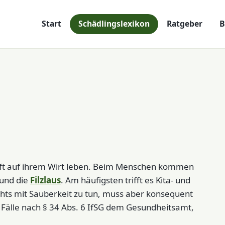
Start
Schädlingslexikon
Ratgeber
B
haft auf ihrem Wirt leben. Beim Menschen kommen
und die
Filzlaus
. Am häufigsten trifft es Kita- und
chts mit Sauberkeit zu tun, muss aber konsequent
Fälle nach § 34 Abs. 6 IfSG dem Gesundheitsamt,