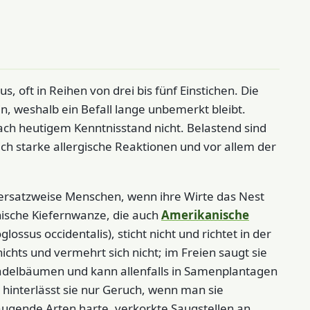
 oft in Reihen von drei bis fünf Einstichen. Die
in, weshalb ein Befall lange unbemerkt bleibt.
ch heutigem Kenntnisstand nicht. Belastend sind
ch starke allergische Reaktionen und vor allem der
rsatzweise Menschen, wenn ihre Wirte das Nest
nische Kiefernwanze, die auch
Amerikanische
ossus occidentalis), sticht nicht und richtet in der
ichts und vermehrt sich nicht; im Freien saugt sie
adelbäumen und kann allenfalls in Samenplantagen
interlässt sie nur Geruch, wenn man sie
ugende Arten harte, verkorkte Saugstellen an