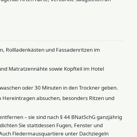
en, Rollladenkästen und Fassadenritzen im
 und Matratzennähte sowie Kopfteil im Hotel
 waschen oder 30 Minuten in den Trockner geben.
 Hereintragen absuchen, besonders Ritzen und
entfernen – sie sind nach § 44 BNatSchG ganzjährig
 dichten Sie stattdessen Fugen, Fenster und
 Auch Fledermausquartiere unter Dachziegeln