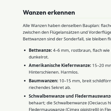
Wanzen erkennen
Alle Wanzen haben denselben Bauplan: flacher
zwischen den Flügelansätzen und Vorderflügel,
Bettwanzen sind der Sonderfall, sie bleiben f
Bettwanze:
4–6 mm, rostbraun, flach wie 
dunkelrot.
Amerikanische Kiefernwanze:
15–20 mm,
Hinterschienen. Harmlos.
Baumwanzen:
10–15 mm, breit schildförm
riechendes Sekret ab.
Schwalbenwanze und Fledermauswanz
behaart; die Schwalbenwanze (Oeciacus hir
Fledermauswanze (Cimex pipistrelli) in F