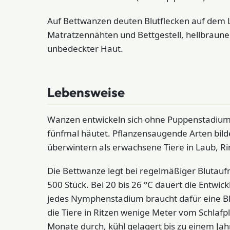
Auf Bettwanzen deuten Blutflecken auf dem
Matratzennähten und Bettgestell, hellbraune
unbedeckter Haut.
Lebensweise
Wanzen entwickeln sich ohne Puppenstadium:
fünfmal häutet. Pflanzensaugende Arten bild
überwintern als erwachsene Tiere in Laub, R
Die Bettwanze legt bei regelmäßiger Blutaufn
500 Stück. Bei 20 bis 26 °C dauert die Entwi
jedes Nymphenstadium braucht dafür eine Blu
die Tiere in Ritzen wenige Meter vom Schlaf
Monate durch, kühl gelagert bis zu einem Jahr