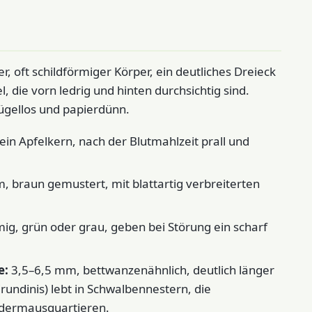
, oft schildförmiger Körper, ein deutliches Dreieck
 die vorn ledrig und hinten durchsichtig sind.
lügellos und papierdünn.
ein Apfelkern, nach der Blutmahlzeit prall und
 braun gemustert, mit blattartig verbreiterten
ig, grün oder grau, geben bei Störung ein scharf
e:
3,5–6,5 mm, bettwanzenähnlich, deutlich länger
undinis) lebt in Schwalbennestern, die
ledermausquartieren.