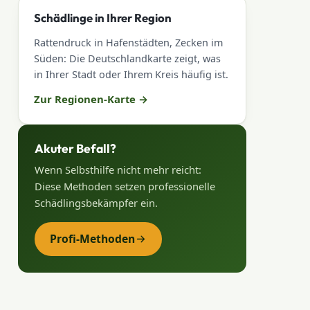
Schädlinge in Ihrer Region
Rattendruck in Hafenstädten, Zecken im
Süden: Die Deutschlandkarte zeigt, was
in Ihrer Stadt oder Ihrem Kreis häufig ist.
Zur Regionen-Karte
→
Akuter Befall?
Wenn Selbsthilfe nicht mehr reicht:
Diese Methoden setzen professionelle
Schädlingsbekämpfer ein.
Profi-Methoden