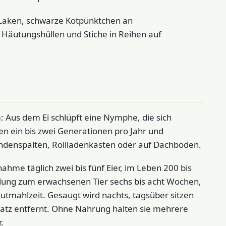
 Laken, schwarze Kotpünktchen an
 Häutungshüllen und Stiche in Reihen auf
 Aus dem Ei schlüpft eine Nymphe, die sich
en ein bis zwei Generationen pro Jahr und
indenspalten, Rollladenkästen oder auf Dachböden.
ahme täglich zwei bis fünf Eier, im Leben 200 bis
cklung zum erwachsenen Tier sechs bis acht Wochen,
tmahlzeit. Gesaugt wird nachts, tagsüber sitzen
platz entfernt. Ohne Nahrung halten sie mehrere
.