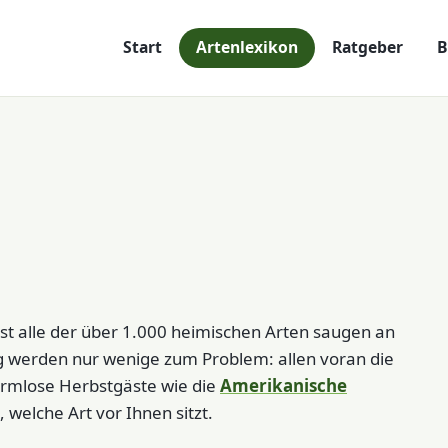
Start
Artenlexikon
Ratgeber
B
st alle der über 1.000 heimischen Arten saugen an
g werden nur wenige zum Problem: allen voran die
armlose Herbstgäste wie die
Amerikanische
 welche Art vor Ihnen sitzt.