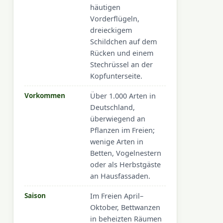
häutigen
Vorderflügeln,
dreieckigem
Schildchen auf dem
Rücken und einem
Stechrüssel an der
Kopfunterseite.
Vorkommen
Über 1.000 Arten in
Deutschland,
überwiegend an
Pflanzen im Freien;
wenige Arten in
Betten, Vogelnestern
oder als Herbstgäste
an Hausfassaden.
Saison
Im Freien April–
Oktober, Bettwanzen
in beheizten Räumen