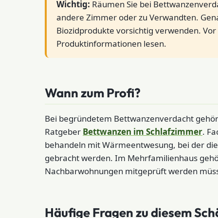
Wichtig:
Räumen Sie bei Bettwanzenverdac
andere Zimmer oder zu Verwandten. Gena
Biozidprodukte vorsichtig verwenden. Vor 
Produktinformationen lesen.
Wann zum Profi?
Bei begründetem Bettwanzenverdacht gehört d
Ratgeber
Bettwanzen im Schlafzimmer
. F
behandeln mit Wärmeentwesung, bei der die
gebracht werden. Im Mehrfamilienhaus gehör
Nachbarwohnungen mitgeprüft werden müs
Häufige Fragen zu diesem Sch