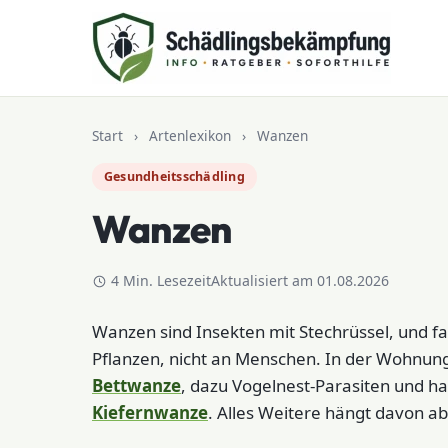
Zum Inhalt springen
Start
›
Artenlexikon
›
Wanzen
Gesundheitsschädling
Wanzen
4 Min. Lesezeit
Aktualisiert am 01.08.2026
Wanzen sind Insekten mit Stechrüssel, und fa
Pflanzen, nicht an Menschen. In der Wohnun
Bettwanze
, dazu Vogelnest-Parasiten und h
Kiefernwanze
. Alles Weitere hängt davon ab,