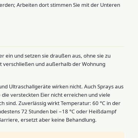
erden; Arbeiten dort stimmen Sie mit der Unteren
r ein und setzen sie draußen aus, ohne sie zu
rt verschließen und außerhalb der Wohnung
 und Ultraschallgeräte wirken nicht. Auch Sprays aus
die versteckten Eier nicht erreichen und viele
 sind. Zuverlässig wirkt Temperatur: 60 °C in der
ndestens 72 Stunden bei −18 °C oder Heißdampf
s Barriere, ersetzt aber keine Behandlung.