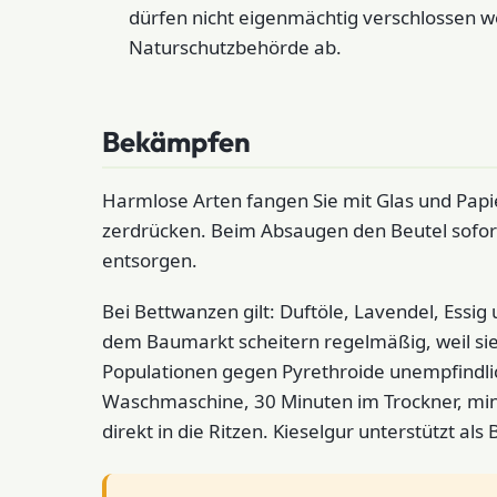
dürfen nicht eigenmächtig verschlossen w
Naturschutzbehörde ab.
Bekämpfen
Harmlose Arten fangen Sie mit Glas und Papie
zerdrücken. Beim Absaugen den Beutel sofo
entsorgen.
Bei Bettwanzen gilt: Duftöle, Lavendel, Essig
dem Baumarkt scheitern regelmäßig, weil sie 
Populationen gegen Pyrethroide unempfindlich
Waschmaschine, 30 Minuten im Trockner, mi
direkt in die Ritzen. Kieselgur unterstützt al