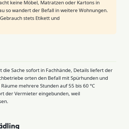
ht keine Möbel, Matratzen oder Kartons in
u so wandert der Befall in weitere Wohnungen.
Gebrauch stets Etikett und
ie Sache sofort in Fachhände, Details liefert der
achbetriebe orten den Befall mit Spürhunden und
 Räume mehrere Stunden auf 55 bis 60 °C
t der Vermieter eingebunden, weil
sen.
ädling