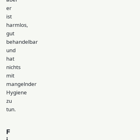
er
ist
harmlos,
gut
behandelbar
und
hat
nichts
mit
mangelnder
Hygiene
zu
tun.
F
i