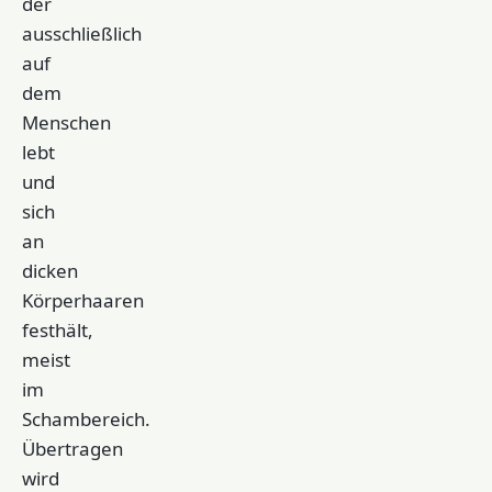
der
ausschließlich
auf
dem
Menschen
lebt
und
sich
an
dicken
Körperhaaren
festhält,
meist
im
Schambereich.
Übertragen
wird