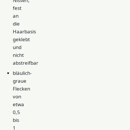
Nissen,
fest
an
die
Haarbasis
geklebt
und
nicht
abstreifbar
bläulich-
graue
Flecken
von
etwa
0,5
bis
1