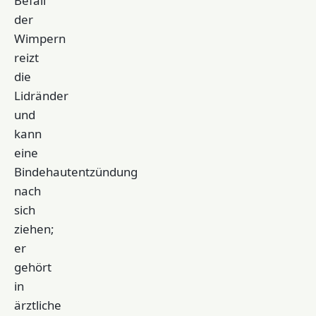
Befall
der
Wimpern
reizt
die
Lidränder
und
kann
eine
Bindehautentzündung
nach
sich
ziehen;
er
gehört
in
ärztliche