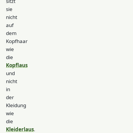
sitzt
sie
nicht
auf
dem
Kopfhaar
wie
die
Kopflaus
und
nicht
in
der
Kleidung
wie
die
Kleiderlaus
.