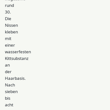
rund
30.
Die
Nissen
kleben
mit
einer
wasserfesten
Kittsubstanz
an
der
Haarbasis.
Nach
sieben
bis
acht