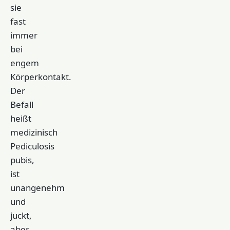
sie
fast
immer
bei
engem
Körperkontakt.
Der
Befall
heißt
medizinisch
Pediculosis
pubis,
ist
unangenehm
und
juckt,
aber