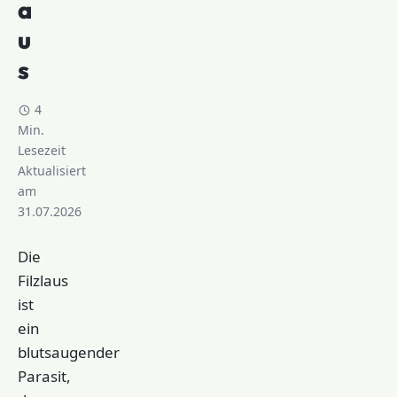
a
u
s
4
Min.
Lesezeit
Aktualisiert
am
31.07.2026
Die
Filzlaus
ist
ein
blutsaugender
Parasit,