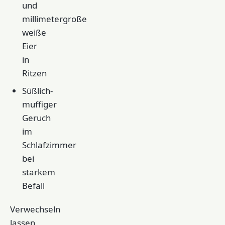
und
millimetergroße
weiße
Eier
in
Ritzen
Süßlich-
muffiger
Geruch
im
Schlafzimmer
bei
starkem
Befall
Verwechseln
lassen