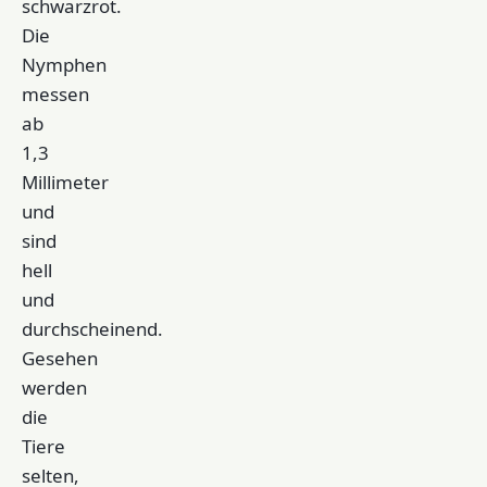
schwarzrot.
Die
Nymphen
messen
ab
1,3
Millimeter
und
sind
hell
und
durchscheinend.
Gesehen
werden
die
Tiere
selten,