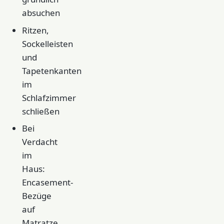
absuchen
Ritzen,
Sockelleisten
und
Tapetenkanten
im
Schlafzimmer
schließen
Bei
Verdacht
im
Haus:
Encasement-
Bezüge
auf
Matratze