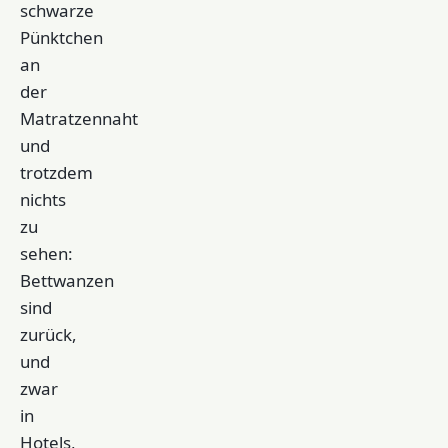
schwarze
Pünktchen
an
der
Matratzennaht
und
trotzdem
nichts
zu
sehen:
Bettwanzen
sind
zurück,
und
zwar
in
Hotels,