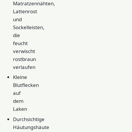
Matratzennähten,
Lattenrost
und
Sockelleisten,
die
feucht
verwischt
rostbraun
verlaufen
Kleine
Blutflecken
auf
dem
Laken
Durchsichtige
Häutungshäute