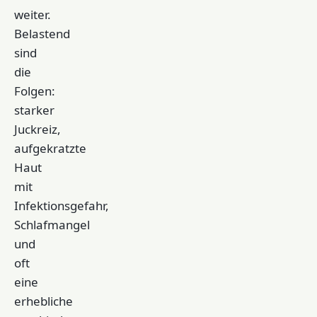
weiter.
Belastend
sind
die
Folgen:
starker
Juckreiz,
aufgekratzte
Haut
mit
Infektionsgefahr,
Schlafmangel
und
oft
eine
erhebliche