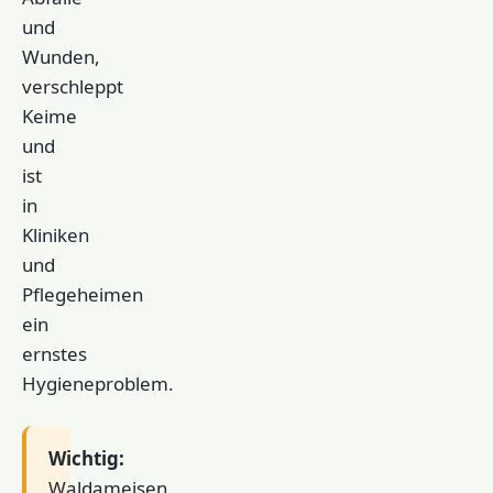
und
Wunden,
verschleppt
Keime
und
ist
in
Kliniken
und
Pflegeheimen
ein
ernstes
Hygieneproblem.
Wichtig:
Waldameisen