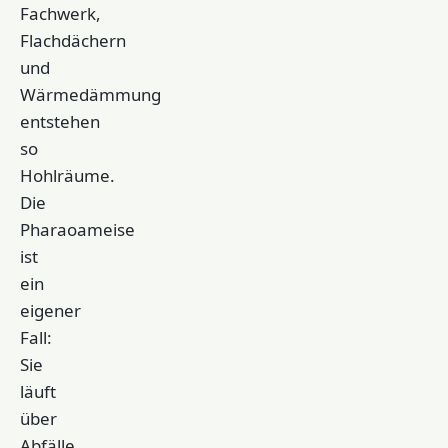
Fachwerk,
Flachdächern
und
Wärmedämmung
entstehen
so
Hohlräume.
Die
Pharaoameise
ist
ein
eigener
Fall:
Sie
läuft
über
Abfälle