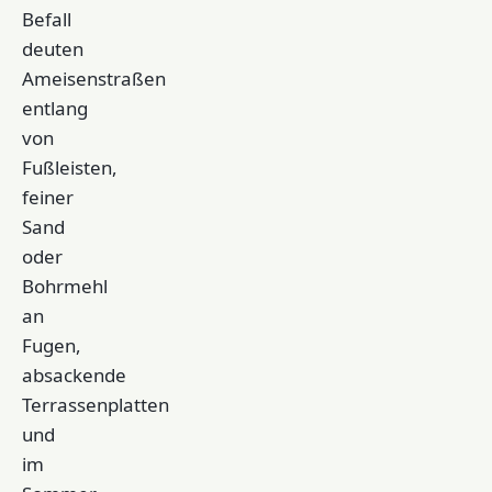
Befall
deuten
Ameisenstraßen
entlang
von
Fußleisten,
feiner
Sand
oder
Bohrmehl
an
Fugen,
absackende
Terrassenplatten
und
im