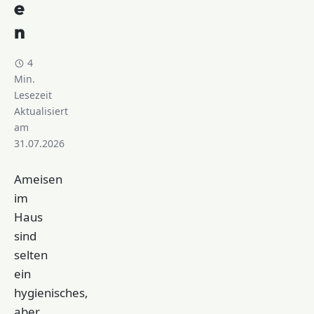
e
n
4
Min.
Lesezeit
Aktualisiert
am
31.07.2026
Ameisen
im
Haus
sind
selten
ein
hygienisches,
aber