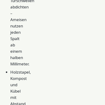
Türschwellen
abdichten
–
Ameisen
nutzen
jeden
Spalt
ab
einem
halben
Millimeter.
Holzstapel,
Kompost
und
Kübel
mit
Abstand