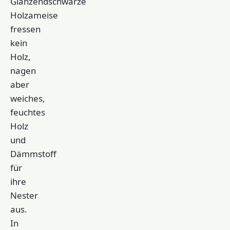
Glänzendschwarze
Holzameise
fressen
kein
Holz,
nagen
aber
weiches,
feuchtes
Holz
und
Dämmstoff
für
ihre
Nester
aus.
In