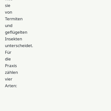
sie
von
Termiten
und
geflügelten
Insekten
unterscheidet.
Für
die
Praxis
zählen
vier
Arten:
Art
Größe
Typisch