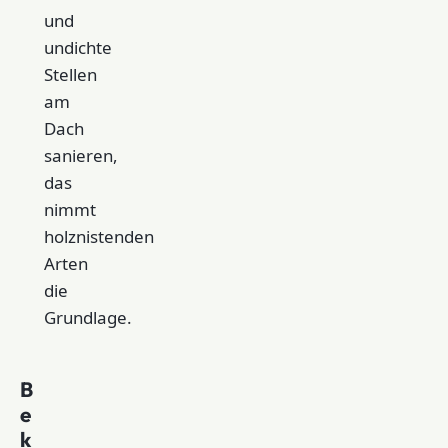
und
undichte
Stellen
am
Dach
sanieren,
das
nimmt
holznistenden
Arten
die
Grundlage.
B
e
k