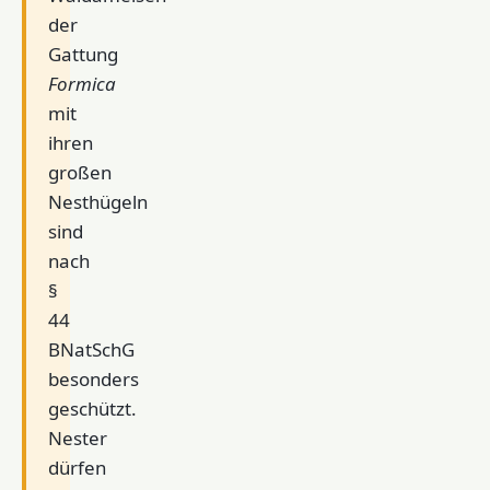
der
Gattung
Formica
mit
ihren
großen
Nesthügeln
sind
nach
§
44
BNatSchG
besonders
geschützt.
Nester
dürfen