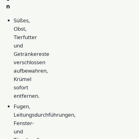
n
Süßes,
Obst,
Tierfutter
und
Getränkereste
verschlossen
aufbewahren,
Krümel
sofort
entfernen.
Fugen,
Leitungsdurchführungen,
Fenster-
und