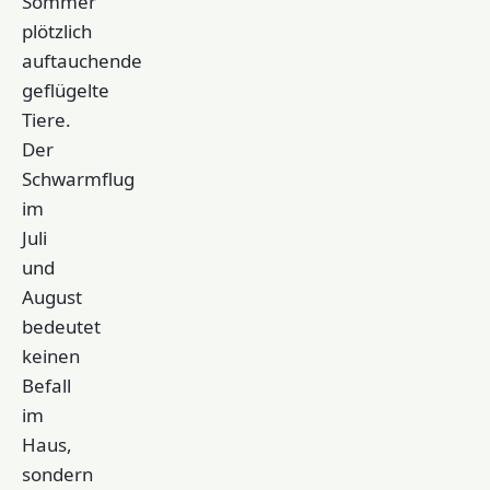
Sommer
plötzlich
auftauchende
geflügelte
Tiere.
Der
Schwarmflug
im
Juli
und
August
bedeutet
keinen
Befall
im
Haus,
sondern