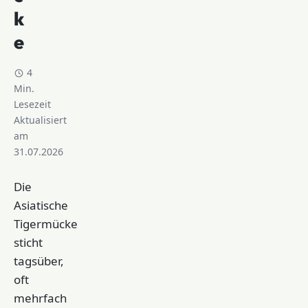
k
e
4
Min.
Lesezeit
Aktualisiert
am
31.07.2026
Die
Asiatische
Tigermücke
sticht
tagsüber,
oft
mehrfach