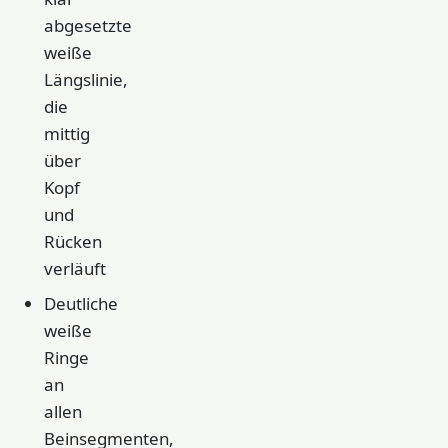
abgesetzte
weiße
Längslinie,
die
mittig
über
Kopf
und
Rücken
verläuft
Deutliche
weiße
Ringe
an
allen
Beinsegmenten,