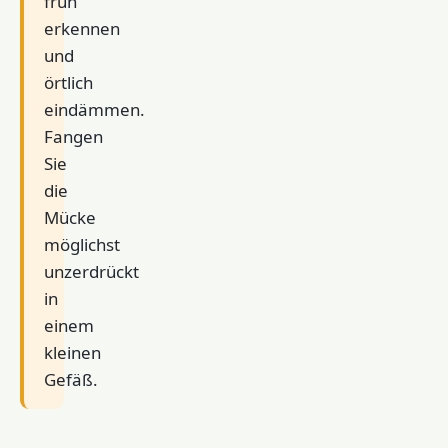
früh
erkennen
und
örtlich
eindämmen.
Fangen
Sie
die
Mücke
möglichst
unzerdrückt
in
einem
kleinen
Gefäß.