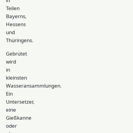
in
Teilen
Bayerns,
Hessens
und
Thüringens.
Gebrütet
wird
in
kleinsten
Wasseransammlungen.
Ein
Untersetzer,
eine
Gießkanne
oder