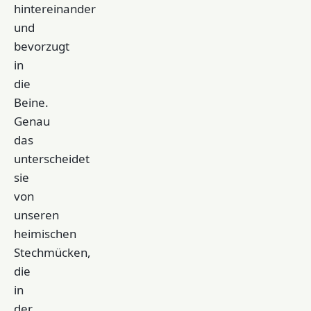
hintereinander
und
bevorzugt
in
die
Beine.
Genau
das
unterscheidet
sie
von
unseren
heimischen
Stechmücken,
die
in
der