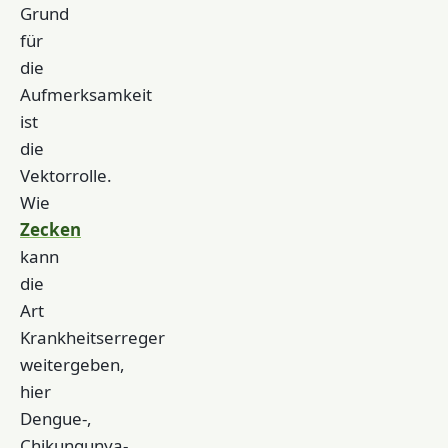
Grund
für
die
Aufmerksamkeit
ist
die
Vektorrolle.
Wie
Zecken
kann
die
Art
Krankheitserreger
weitergeben,
hier
Dengue-,
Chikungunya-,