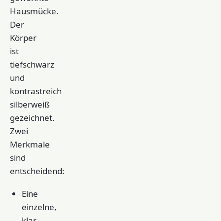
Hausmücke.
Der
Körper
ist
tiefschwarz
und
kontrastreich
silberweiß
gezeichnet.
Zwei
Merkmale
sind
entscheidend:
Eine
einzelne,
klar