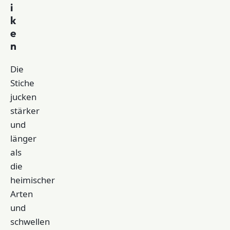
i
k
e
n
Die
Stiche
jucken
stärker
und
länger
als
die
heimischer
Arten
und
schwellen