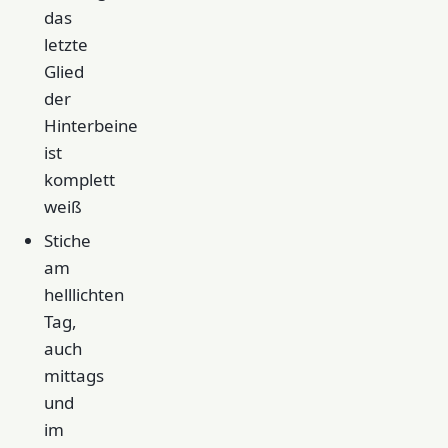
das
letzte
Glied
der
Hinterbeine
ist
komplett
weiß
Stiche
am
helllichten
Tag,
auch
mittags
und
im