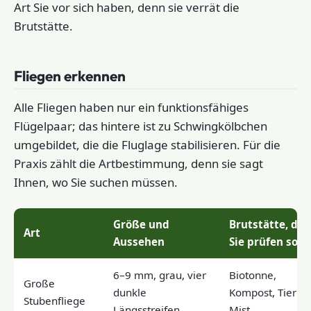
Art Sie vor sich haben, denn sie verrät die
Brutstätte.
Fliegen erkennen
Alle Fliegen haben nur ein funktionsfähiges
Flügelpaar; das hintere ist zu Schwingkölbchen
umgebildet, die die Fluglage stabilisieren. Für die
Praxis zählt die Artbestimmung, denn sie sagt
Ihnen, wo Sie suchen müssen.
Größe und
Brutstätte, die
Art
Aussehen
Sie prüfen soll
6–9 mm, grau, vier
Biotonne,
Große
dunkle
Kompost, Tierkot
Stubenfliege
Längsstreifen
Mist