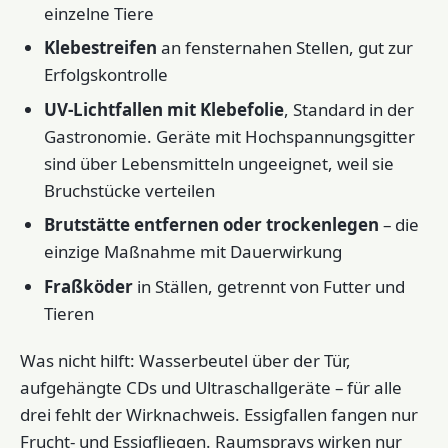
einzelne Tiere
Klebestreifen
an fensternahen Stellen, gut zur
Erfolgskontrolle
UV-Lichtfallen mit Klebefolie
, Standard in der
Gastronomie. Geräte mit Hochspannungsgitter
sind über Lebensmitteln ungeeignet, weil sie
Bruchstücke verteilen
Brutstätte entfernen oder trockenlegen
– die
einzige Maßnahme mit Dauerwirkung
Fraßköder
in Ställen, getrennt von Futter und
Tieren
Was nicht hilft: Wasserbeutel über der Tür,
aufgehängte CDs und Ultraschallgeräte – für alle
drei fehlt der Wirknachweis. Essigfallen fangen nur
Frucht- und Essigfliegen. Raumsprays wirken nur