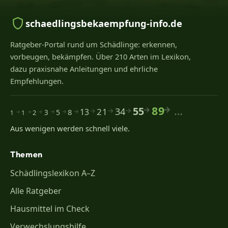
schaedlingsbekaempfung-info.de
Ratgeber-Portal rund um Schädlinge: erkennen,
vorbeugen, bekämpfen. Über 210 Arten im Lexikon,
dazu praxisnahe Anleitungen und ehrliche
Empfehlungen.
89
…
55
34
21
13
8
5
2
3
1
1
Aus wenigen werden schnell viele.
Themen
Schädlingslexikon A–Z
Alle Ratgeber
Hausmittel im Check
Verwechslungshilfe