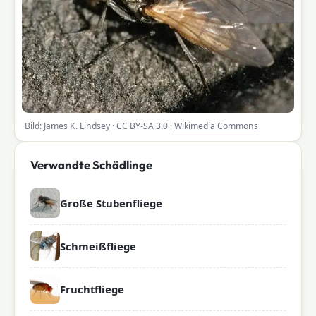
Bild: James K. Lindsey · CC BY-SA 3.0 ·
Wikimedia Commons
Verwandte Schädlinge
Große Stubenfliege
Schmeißfliege
Fruchtfliege