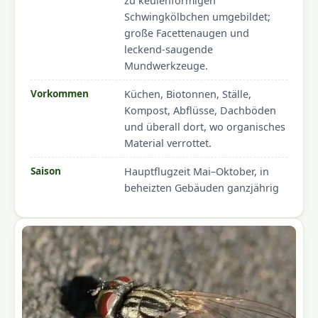
zu keulenförmigen
Schwingkölbchen umgebildet;
große Facettenaugen und
leckend-saugende
Mundwerkzeuge.
Vorkommen
Küchen, Biotonnen, Ställe,
Kompost, Abflüsse, Dachböden
und überall dort, wo organisches
Material verrottet.
Saison
Hauptflugzeit Mai–Oktober, in
beheizten Gebäuden ganzjährig