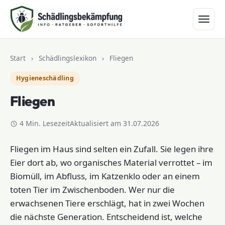
Zum Inhalt springen
Start
›
Schädlingslexikon
›
Fliegen
Hygieneschädling
Fliegen
4 Min. Lesezeit
Aktualisiert am 31.07.2026
Fliegen im Haus sind selten ein Zufall. Sie legen ihre
Eier dort ab, wo organisches Material verrottet – im
Biomüll, im Abfluss, im Katzenklo oder an einem
toten Tier im Zwischenboden. Wer nur die
erwachsenen Tiere erschlägt, hat in zwei Wochen
die nächste Generation. Entscheidend ist, welche