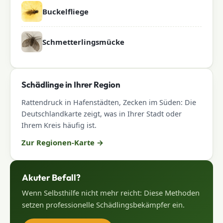
Buckelfliege
Schmetterlingsmücke
Schädlinge in Ihrer Region
Rattendruck in Hafenstädten, Zecken im Süden: Die
Deutschlandkarte zeigt, was in Ihrer Stadt oder
Ihrem Kreis häufig ist.
Zur Regionen-Karte
→
Akuter Befall?
Wenn Selbsthilfe nicht mehr reicht: Diese Methoden
setzen professionelle Schädlingsbekämpfer ein.