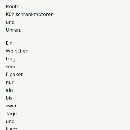
Router,
Kühlschrankmotoren
und
Uhren.
Ein
Weibchen
trägt
sein
Eipaket
nur
ein
bis
zwei
Tage
und
klebt