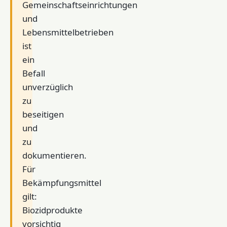
Gemeinschaftseinrichtungen
und
Lebensmittelbetrieben
ist
ein
Befall
unverzüglich
zu
beseitigen
und
zu
dokumentieren.
Für
Bekämpfungsmittel
gilt:
Biozidprodukte
vorsichtig