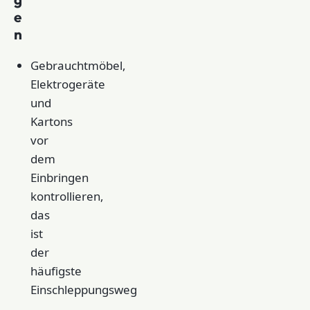
e
n
Gebrauchtmöbel,
Elektrogeräte
und
Kartons
vor
dem
Einbringen
kontrollieren,
das
ist
der
häufigste
Einschleppungsweg