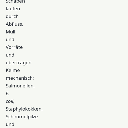
Schaben
laufen
durch
Abfluss,
Müll
und
Vorräte
und
übertragen
Keime
mechanisch:
Salmonellen,
E.
coli
,
Staphylokokken,
Schimmelpilze
und