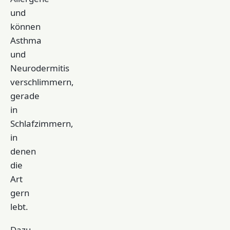
und
können
Asthma
und
Neurodermitis
verschlimmern,
gerade
in
Schlafzimmern,
in
denen
die
Art
gern
lebt.
Dazu