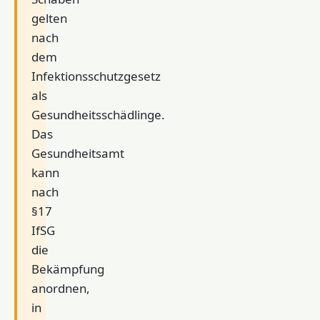
gelten
nach
dem
Infektionsschutzgesetz
als
Gesundheitsschädlinge.
Das
Gesundheitsamt
kann
nach
§17
IfSG
die
Bekämpfung
anordnen,
in