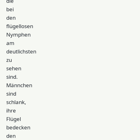
die
bei
den
flügellosen
Nymphen
am
deutlichsten
zu
sehen
sind.
Männchen
sind
schlank,
ihre
Flügel
bedecken
den