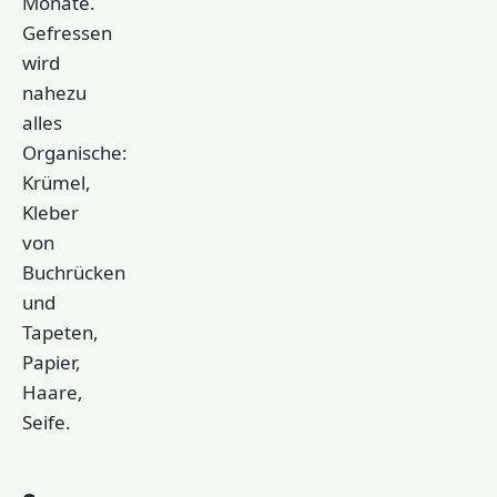
Monate.
Gefressen
wird
nahezu
alles
Organische:
Krümel,
Kleber
von
Buchrücken
und
Tapeten,
Papier,
Haare,
Seife.