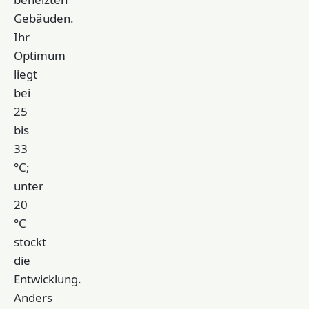
Gebäuden.
Ihr
Optimum
liegt
bei
25
bis
33
°C;
unter
20
°C
stockt
die
Entwicklung.
Anders