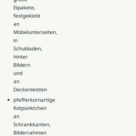
Eipakete,
festgeklebt
an
Möbelunterseiten,
in
Schubladen,
hinter
Bildern
und
an
Deckenleisten
pfefferkornartige
Kotpünktchen
an
Schrankkanten,
Bilderrahmen