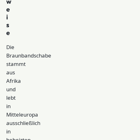
w
e
i
s
e
Die
Braunbandschabe
stammt
aus
Afrika
und
lebt
in
Mitteleuropa
ausschließlich
in
beheizten