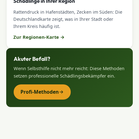
Schädlinge in Ihrer Region
Rattendruck in Hafenstädten, Zecken im Süden: Die
Deutschlandkarte zeigt, was in Ihrer Stadt oder
Ihrem Kreis häufig ist.
Zur Regionen-Karte
→
Akuter Befall?
Wenn Selbsthilfe nicht mehr reicht: Diese Methoden
setzen professionelle Schädlingsbekämpfer ein.
Profi-Methoden