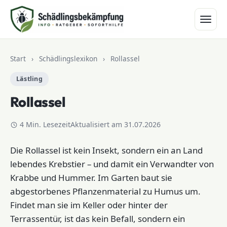
Zum Inhalt springen
Start
›
Schädlingslexikon
›
Rollassel
Lästling
Rollassel
4 Min. Lesezeit
Aktualisiert am 31.07.2026
Die Rollassel ist kein Insekt, sondern ein an Land
lebendes Krebstier – und damit ein Verwandter von
Krabbe und Hummer. Im Garten baut sie
abgestorbenes Pflanzenmaterial zu Humus um.
Findet man sie im Keller oder hinter der
Terrassentür, ist das kein Befall, sondern ein