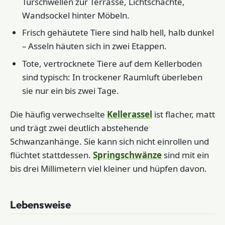
Türschwellen zur Terrasse, Lichtschächte,
Wandsockel hinter Möbeln.
Frisch gehäutete Tiere sind halb hell, halb dunkel
– Asseln häuten sich in zwei Etappen.
Tote, vertrocknete Tiere auf dem Kellerboden
sind typisch: In trockener Raumluft überleben
sie nur ein bis zwei Tage.
Die häufig verwechselte
Kellerassel
ist flacher, matt
und trägt zwei deutlich abstehende
Schwanzanhänge. Sie kann sich nicht einrollen und
flüchtet stattdessen.
Springschwänze
sind mit ein
bis drei Millimetern viel kleiner und hüpfen davon.
Lebensweise