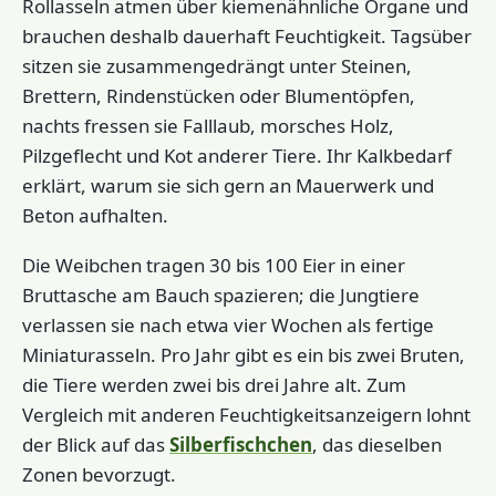
Rollasseln atmen über kiemenähnliche Organe und
brauchen deshalb dauerhaft Feuchtigkeit. Tagsüber
sitzen sie zusammengedrängt unter Steinen,
Brettern, Rindenstücken oder Blumentöpfen,
nachts fressen sie Falllaub, morsches Holz,
Pilzgeflecht und Kot anderer Tiere. Ihr Kalkbedarf
erklärt, warum sie sich gern an Mauerwerk und
Beton aufhalten.
Die Weibchen tragen 30 bis 100 Eier in einer
Bruttasche am Bauch spazieren; die Jungtiere
verlassen sie nach etwa vier Wochen als fertige
Miniaturasseln. Pro Jahr gibt es ein bis zwei Bruten,
die Tiere werden zwei bis drei Jahre alt. Zum
Vergleich mit anderen Feuchtigkeitsanzeigern lohnt
der Blick auf das
Silberfischchen
, das dieselben
Zonen bevorzugt.