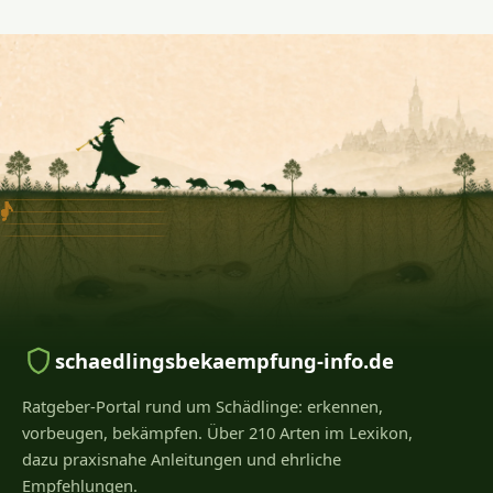
♩
♪
♪
♩
♪
♪
♪
♪
♪
♪
♪
schaedlingsbekaempfung-info.de
Ratgeber-Portal rund um Schädlinge: erkennen,
vorbeugen, bekämpfen. Über 210 Arten im Lexikon,
dazu praxisnahe Anleitungen und ehrliche
Empfehlungen.