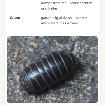
Komposthaufen, Lichtschächten
und Kellern.
Saison
ganzjährig aktiv, sichtbar vor
allem März bis Oktober