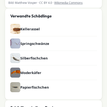
Bild: Matthew Vosper · CC BY 4.0 ·
Wikimedia Commons
Verwandte Schädlinge
Kellerassel
Springschwänze
Silberfischchen
Moderkäfer
Papierfischchen