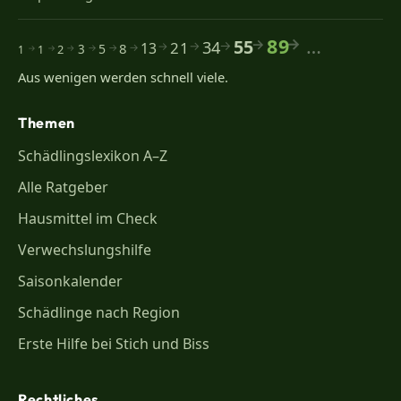
89
…
55
34
21
13
8
5
2
3
1
1
Aus wenigen werden schnell viele.
Themen
Schädlingslexikon A–Z
Alle Ratgeber
Hausmittel im Check
Verwechslungshilfe
Saisonkalender
Schädlinge nach Region
Erste Hilfe bei Stich und Biss
Rechtliches