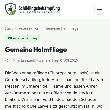
Zum Inhalt springen
Start
›
Artenlexikon
›
Gemeine Halmfliege
Pflanzenschädling
Gemeine Halmfliege
4 Min. Lesezeit
Aktualisiert am 01.08.2026
Die Weizenhalmfliege (Chlorops pumilionis) ist ein
Getreideschädling, kein Hausschädling. Ihre Larven
fressen im Inneren der Halme und lassen Ähren
verkümmern oder in der Blattscheide stecken
bleiben. Wer sie im Feld findet, hat den Schaden
meist schon: Die Larve sitzt geschützt im Halm, wo