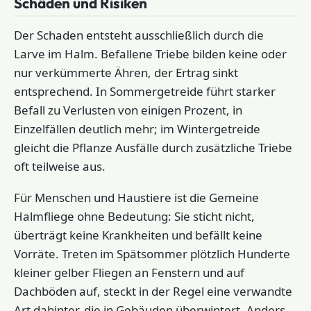
Schäden und Risiken
Der Schaden entsteht ausschließlich durch die
Larve im Halm. Befallene Triebe bilden keine oder
nur verkümmerte Ähren, der Ertrag sinkt
entsprechend. In Sommergetreide führt starker
Befall zu Verlusten von einigen Prozent, in
Einzelfällen deutlich mehr; im Wintergetreide
gleicht die Pflanze Ausfälle durch zusätzliche Triebe
oft teilweise aus.
Für Menschen und Haustiere ist die Gemeine
Halmfliege ohne Bedeutung: Sie sticht nicht,
überträgt keine Krankheiten und befällt keine
Vorräte. Treten im Spätsommer plötzlich Hunderte
kleiner gelber Fliegen an Fenstern und auf
Dachböden auf, steckt in der Regel eine verwandte
Art dahinter, die in Gebäuden überwintert. Anders