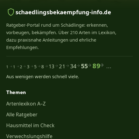
schaedlingsbekaempfung-info.de
Ratgeber-Portal rund um Schädlinge: erkennen,
vorbeugen, bekämpfen. Über 210 Arten im Lexikon,
dazu praxisnahe Anleitungen und ehrliche
Empfehlungen.
89
…
55
34
21
13
8
5
2
3
1
1
Aus wenigen werden schnell viele.
Themen
Artenlexikon A–Z
Alle Ratgeber
Hausmittel im Check
Verwechslungshilfe