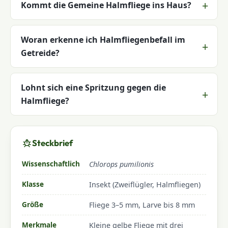
Kommt die Gemeine Halmfliege ins Haus?
Woran erkenne ich Halmfliegenbefall im
Getreide?
Lohnt sich eine Spritzung gegen die
Halmfliege?
Steckbrief
Wissenschaftlich
Chlorops pumilionis
Klasse
Insekt (Zweiflügler, Halmfliegen)
Größe
Fliege 3–5 mm, Larve bis 8 mm
Merkmale
Kleine gelbe Fliege mit drei