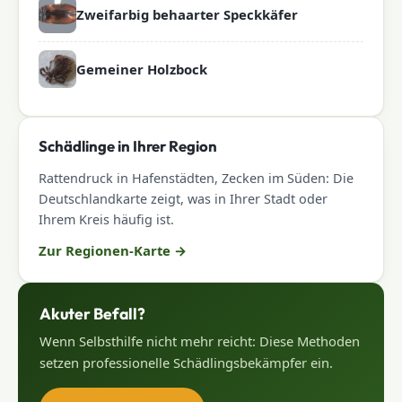
Zweifarbig behaarter Speckkäfer
Gemeiner Holzbock
Schädlinge in Ihrer Region
Rattendruck in Hafenstädten, Zecken im Süden: Die
Deutschlandkarte zeigt, was in Ihrer Stadt oder
Ihrem Kreis häufig ist.
Zur Regionen-Karte
→
Akuter Befall?
Wenn Selbsthilfe nicht mehr reicht: Diese Methoden
setzen professionelle Schädlingsbekämpfer ein.